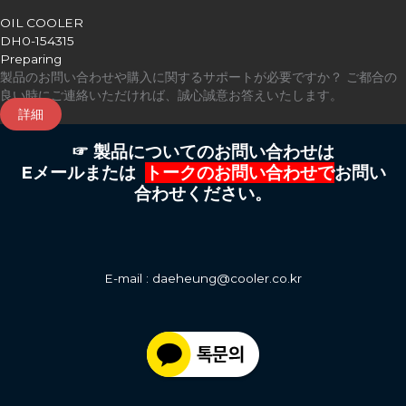
OIL COOLER
DH0-154315
Preparing
製品のお問い合わせや購入に関するサポートが必要ですか？ ご都合の
良い時にご連絡いただければ、誠心誠意お答えいたします。
詳細
☞ 製品についてのお問い合わせは
Eメールまたは
トークのお問い合わせで
お問い
合わせください。
E-mail : daeheung@cooler.co.kr