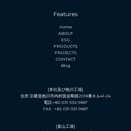
Features
Home
ABOUT
ESG
PRODUCTS
PROJECTS
CONTACT
Blog
[本社及び抱川工場]
住所:京畿道抱川市内村面金剛路2018番キル41-24
電話:+82-031-532-9667
FAX : +82 031-531-9667
[釜山工場]